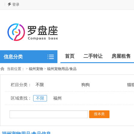
登录
首页
二手转让
房屋租售
信息分类
当前位置：
>
福州宠物
>
福州宠物用品/食品
栏目分类：
不限
狗狗
猫
区域查找：
不限
福州
福州宠物用品/食品信息