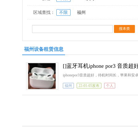
区域查找：
不限
福州
福州设备租赁信息
[]蓝牙耳机iphone por3 音
iphonepor3音质超好，待机时间长，苹
福州
22-01-05发布
个人