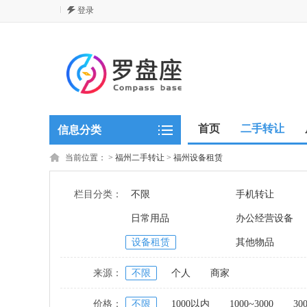
登录
首页
二手转让
信息分类
当前位置：
>
福州二手转让
>
福州设备租赁
栏目分类：
不限
手机转让
日常用品
办公经营设备
设备租赁
其他物品
来源：
不限
个人
商家
价格：
不限
1000以内
1000~3000
30