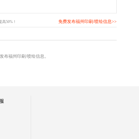
免费发布福州印刷/喷绘信息>>
高50%！
发布福州印刷/喷绘信息。
服