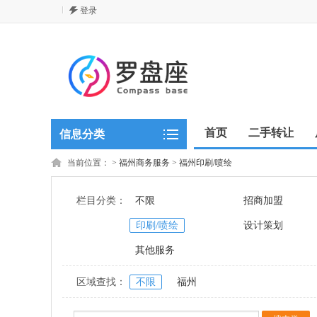
登录
首页
二手转让
信息分类
当前位置：
>
福州商务服务
>
福州印刷/喷绘
栏目分类：
不限
招商加盟
印刷/喷绘
设计策划
其他服务
区域查找：
不限
福州