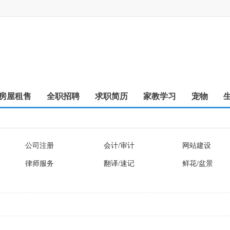
房屋租售
全职招聘
求职简历
家教学习
宠物
公司注册
会计/审计
网站建设
律师服务
翻译/速记
鲜花/盆景