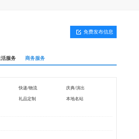
免费发布信息
生活服务
商务服务
快递/物流
庆典/演出
礼品定制
本地名站