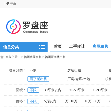
登录
首页
二手转让
房屋租售
信息分类
当前位置：
>
福州房屋租售
>
福州写字楼出售
栏目分类：
不限
房屋出租
日
写字楼出售
厂房/仓库/土地
求
面积：
不限
30平米以内
30~50平米
50~90平米
价格：
不限
5万以内
5万~10万
10万~50万
5